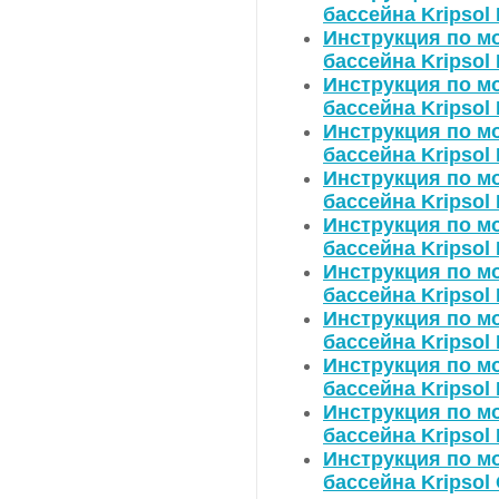
бассейна Kripsol
Инструкция по мо
бассейна Kripsol
Инструкция по мо
бассейна Kripsol
Инструкция по мо
бассейна Kripsol
Инструкция по мо
бассейна Kripsol
Инструкция по мо
бассейна Kripsol
Инструкция по мо
бассейна Kripsol
Инструкция по мо
бассейна Kripsol
Инструкция по мо
бассейна Kripsol
Инструкция по мо
бассейна Kripsol
Инструкция по мо
бассейна Kripsol