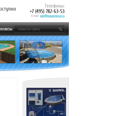
Телефоны:
оступно
+7 (495) 782-63-53
E-mail:
sale@magazinpool.ru
онтакты