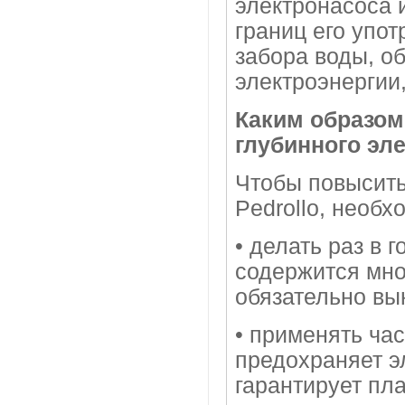
электронасоса 
границ его упот
забора воды, о
электроэнергии
Каким образом
глубинного эл
Чтобы повысить
Pedrollo, необ
• делать раз в 
содержится мно
обязательно вы
• применять час
предохраняет э
гарантирует пл