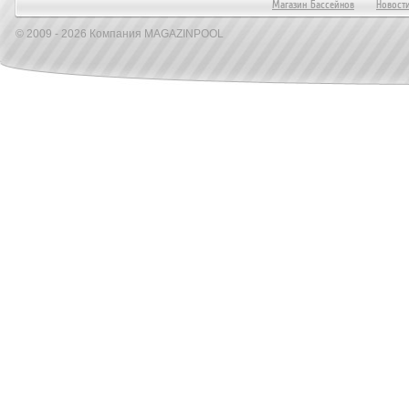
Магазин Бассейнов
Новост
© 2009 - 2026 Компания MAGAZINPOOL