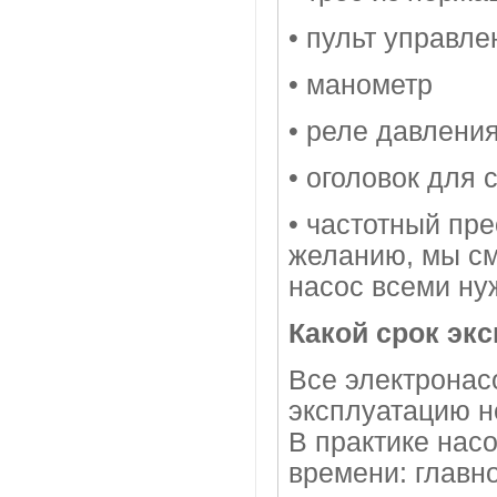
• пульт управл
• манометр
• реле давлени
• оголовок для
• частотный пр
желанию, мы с
насос всеми н
Какой срок эк
Все электронас
эксплуатацию н
В практике нас
времени: главн