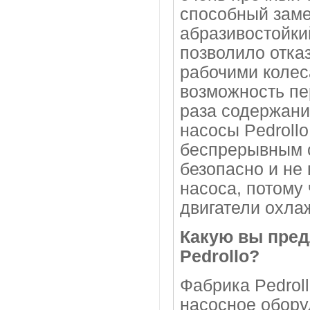
способный заме
абразивостойки
позволило отка
рабочими колес
возможность пе
раза содержани
насосы Pedroll
беспрерывным с
безопасно и не
насоса, потому 
двигатели охла
Какую вы пред
Pedrollo?
Фабрика Pedrol
насосное обору