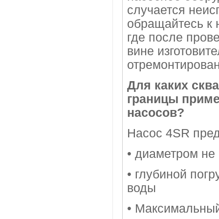
случается неис
обращайтесь к 
где после пров
вине изготовит
отремонтирован
Для каких скв
границы приме
насосов?
Насос 4SR пред
• диаметром не
• глубиной пог
воды
• Максимальный