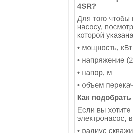
4SR?
Для того чтобы
насосу, посмотр
которой указан
• мощность, кВт
• напряжение (
• напор, м
• объем перека
Как подобрать
Если вы хотите
электронасос, в
• радиус скваж