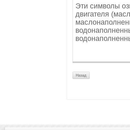
Эти символы оз
двигателя (масл
маслонаполненны
водонаполненный
водонаполненны
Назад