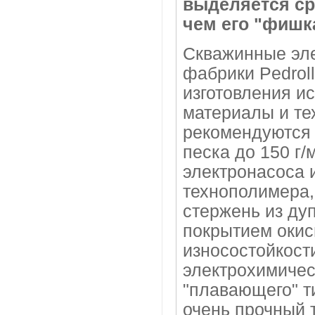
выделяется ср
чем его "фишк
Скважинные эле
фабрики Pedroll
изготовления и
материалы и те
рекомендуются 
песка до 150 г
электронасоса 
технополимера,
стержень из ду
покрытием окис
износостойкост
электрохимичес
"плавающего" ти
очень прочный 