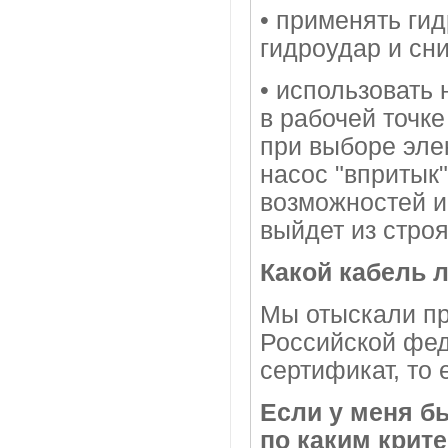
• применять ги
гидроудар и сни
• использовать 
в рабочей точк
при выборе эле
насос "впритык"
возможностей и
выйдет из строя
Какой кабель 
Мы отыскали пр
Российской фед
сертификат, то 
Если у меня бы
по каким крите