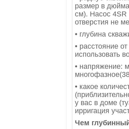
размер в дюймах:
см). Насос 4SR
отверстия не м
• глубина сква
• расстояние от
использовать в
• напряжение: 
многофазное(3
• какое количес
(приблизительн
у вас в доме (
ирригация участк
Чем глубинный