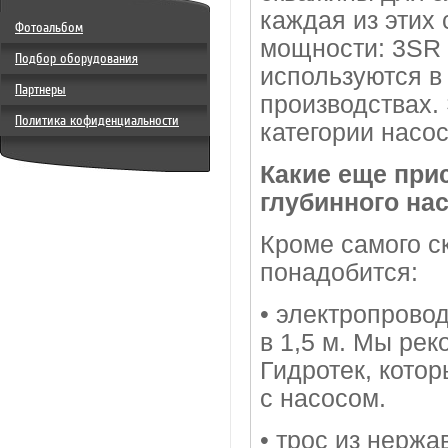
каждая из этих
Фотоальбом
мощности: 3SR 
Подбор оборудования
используются 
Партнеры
производствах.
Политика кофиденциальности
категории насо
Какие еще при
глубинного на
Кроме самого с
понадобится:
• электропровод
в 1,5 м. Мы ре
Гидротек, котор
с насосом.
• трос из нерж