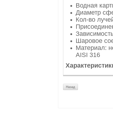
Водная карт
Диаметр сфе
Кол-во луче
Присоединен
Зависимость
Шаровое сое
Материал: н
AISI 316
Характеристик
Назад