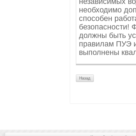
независимых во
необходимо доп
способен работ
безопасности! 
должны быть у
правилам ПУЭ 
выполнены ква
Назад