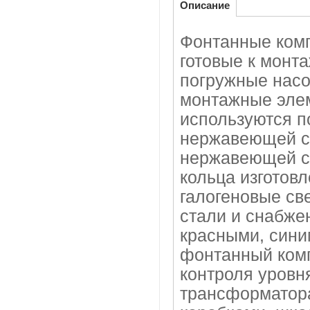
Описание
Фонтанные ком
готовые к монт
погружные насо
монтажные эле
используются п
нержавеющей ст
нержавеющей ст
кольца изготов
галогеновые с
стали и снабже
красными, сини
фонтанный комп
контроля уровня
трансформатор