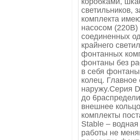
коробками, шка
светильников, 
комплекта имею
насосом (220В) 
соединенных од
крайнего светил
фонтанных комп
фонтаны без ра
в себя фонтаны
колец. Главное
наружу.Серия D
до 6распредели
внешнее кольцо
комплекты пост
Stable – водная
работы не меня