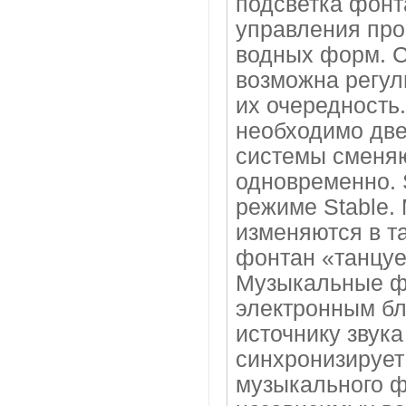
подсветка фонт
управления про
водных форм. 
возможна регул
их очередность
необходимо две
системы сменяю
одновременно. 
режиме Stable. 
изменяются в т
фонтан «танцуе
Музыкальные ф
электронным бл
источнику звука
синхронизирует
музыкального ф