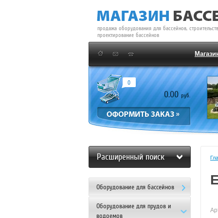
продажа оборудования для бассейнов, строительств
проектирование бассейнов
Магази
0
0.00
руб.
Расширенный поиск
Гл
E
Оборудование для бассейнов
Оборудование для прудов и
Ар
водоемов