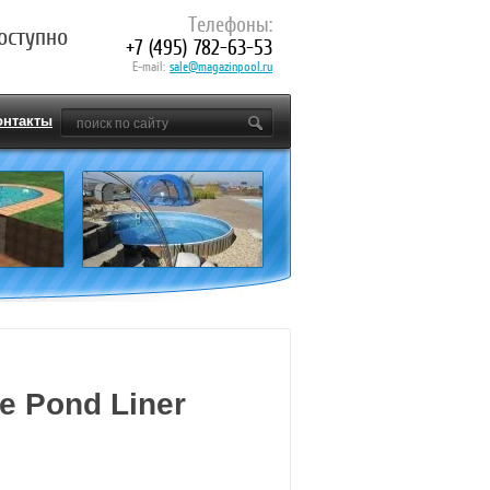
Телефоны:
оступно
+7 (495) 782-63-53
E-mail:
sale@magazinpool.ru
онтакты
e Pond Liner