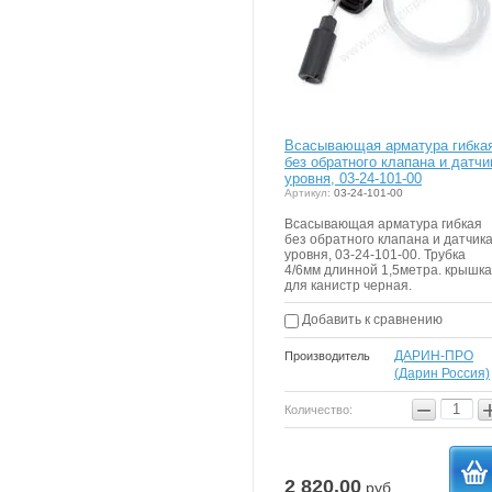
Всасывающая арматура гибка
без обратного клапана и датчи
уровня, 03-24-101-00
Артикул:
03-24-101-00
Всасывающая арматура гибкая
без обратного клапана и датчик
уровня, 03-24-101-00. Трубка
4/6мм длинной 1,5метра. крышка
для канистр черная.
Добавить к сравнению
ДАРИН-ПРО
Производитель
(Дарин Россия)
−
Количество:
2 820.00
руб.