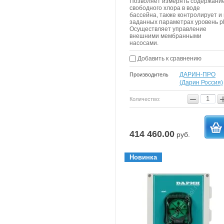
Позволяет измерять содержани
свободного хлора в воде
бассейна, также контролирует и 
заданных параметрах уровень р
Осуществляет управление
внешними мембранными
насосами.
Добавить к сравнению
ДАРИН-ПРО
Производитель
(Дарин Россия)
−
Количество:
414 460.00
руб.
в
Новинка
корзи