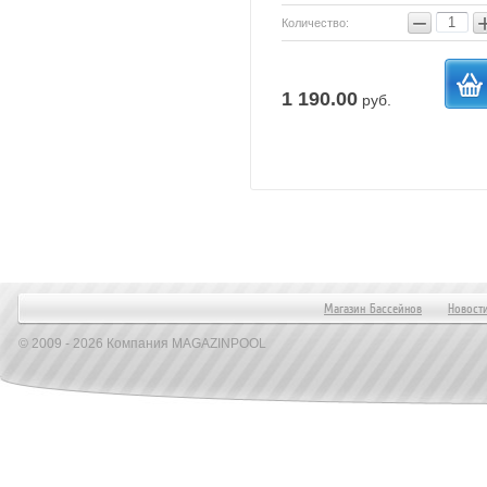
−
Количество:
1 190.00
руб.
в
корзи
Магазин Бассейнов
Новост
© 2009 - 2026 Компания MAGAZINPOOL