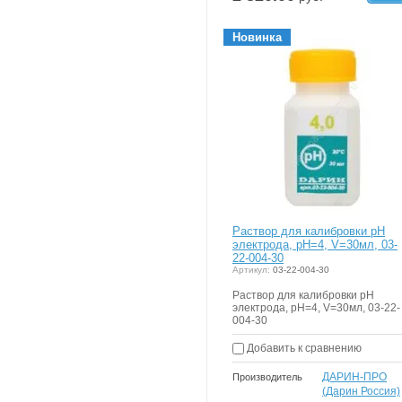
в
Новинка
корзи
Раствор для калибровки рН
электрода, рН=4, V=30мл, 03-
22-004-30
Артикул:
03-22-004-30
Раствор для калибровки рН
электрода, рН=4, V=30мл, 03-22-
004-30
Добавить к сравнению
ДАРИН-ПРО
Производитель
(Дарин Россия)