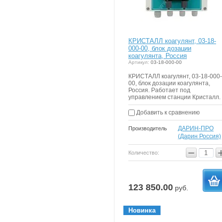
КРИСТАЛЛ коагулянт, 03-18-
000-00, блок дозации
коагулянта, Россия
Артикул:
03-18-000-00
КРИСТАЛЛ коагулянт, 03-18-000-
00, блок дозации коагулянта,
Россия. Работает под
управлением станции Кристалл.
Добавить к сравнению
ДАРИН-ПРО
Производитель
(Дарин Россия)
−
Количество:
123 850.00
руб.
в
Новинка