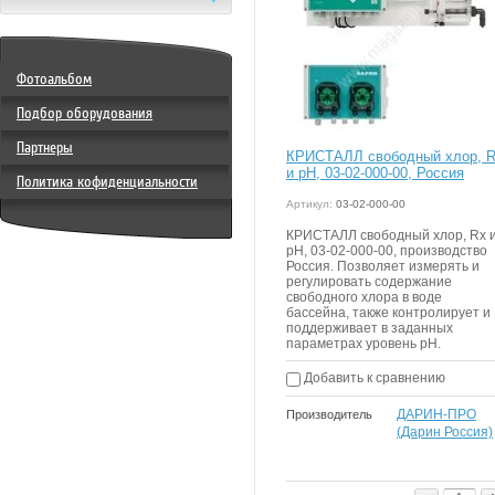
Фотоальбом
Подбор оборудования
Партнеры
КРИСТАЛЛ свободный хлор, 
и рН, 03-02-000-00, Россия
Политика кофиденциальности
Артикул:
03-02-000-00
КРИСТАЛЛ свободный хлор, Rx 
рН, 03-02-000-00, производство
Россия. Позволяет измерять и
регулировать содержание
свободного хлора в воде
бассейна, также контролирует и
поддерживает в заданных
параметрах уровень рН.
Добавить к сравнению
ДАРИН-ПРО
Производитель
(Дарин Россия)