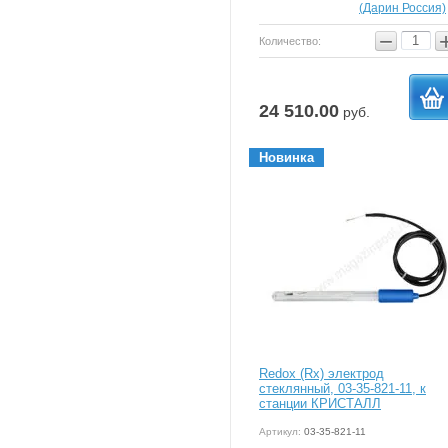
(Дарин Россия)
−
Количество:
24 510.00
руб.
в
Новинка
корзи
Redox (Rx) электрод
стеклянный, 03-35-821-11, к
станции КРИСТАЛЛ
Артикул:
03-35-821-11