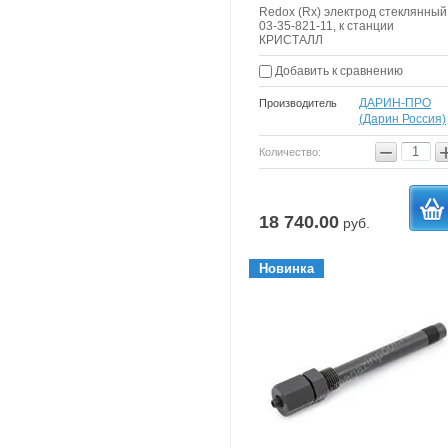
Redox (Rx) электрод стеклянный
03-35-821-11, к станции
КРИСТАЛЛ
Добавить к сравнению
ДАРИН-ПРО
Производитель
(Дарин Россия)
−
Количество:
18 740.00
руб.
в
Новинка
корзи