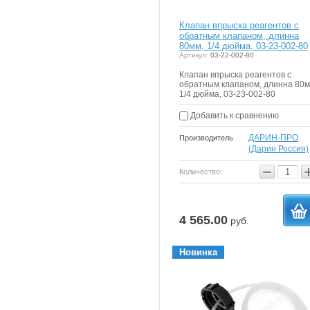
Клапан впрыска реагентов с
обратным клапаном, длинна
80мм, 1/4 дюйма, 03-23-002-80
Артикул:
03-22-002-80
Клапан впрыска реагентов с
обратным клапаном, длинна 80м
1/4 дюйма, 03-23-002-80
Добавить к сравнению
ДАРИН-ПРО
Производитель
(Дарин Россия)
−
Количество:
4 565.00
руб.
в
Новинка
корзи